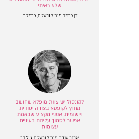
שלא ראיתי
דן כרמל, מנכ"ל ובעלים, כרמלים
לקונסול יש צוות מופלא שחושב
מחוץ לקופסא בצורה יסודית
ויישומית. אנשי מקצוע שבאמת
אפשר לסמוך עליהם בעיניים
עצומות
אבנר ענבר, מנכ"ל ובעלים, ג'וליבר