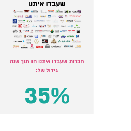
שעבדו איתנו
חברות שעבדו איתנו חוו תוך שנה
גידול של:
35%
גידול ברווח התפעולי